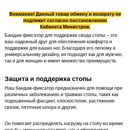
Внимание! Данный товар обмену и возврату не
подлежит согласно
постановлению
Кабинета Министров
.
Бандаж-фиксатор для поддержки свода стопы – это
ваш надежный друг для обеспечения комфорта и
поддержки для ваших ног. Благодаря его легкому и
универсальному дизайну, он подходит как для мужчин,
так и для женщин и имеет множество преимуществ.
Защита и поддержка стопы
Наш бандаж-фиксатор предназначен для помощи при
различных заболеваниях и травмах стопы, таких как
подошвенный фасциит, плоскостопие, растяжение
связок, пяточная шпора и другие.
Он помогает распределять нагрузку на стопу во время
ходьбы, уменьшая усталость ног и обеспечивая