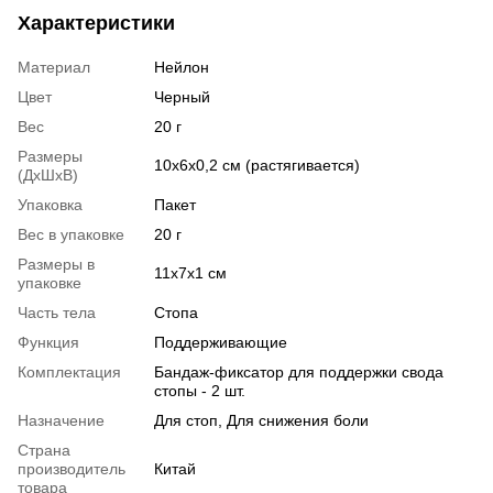
Характеристики
Материал
Нейлон
Цвет
Черный
Вес
20 г
Размеры
10х6x0,2 см (растягивается)
(ДхШхВ)
Упаковка
Пакет
Вес в упаковке
20 г
Размеры в
11х7х1 см
упаковке
Часть тела
Стопа
Функция
Поддерживающие
Комплектация
Бандаж-фиксатор для поддержки свода
стопы - 2 шт.
Назначение
Для стоп, Для снижения боли
Страна
производитель
Китай
товара