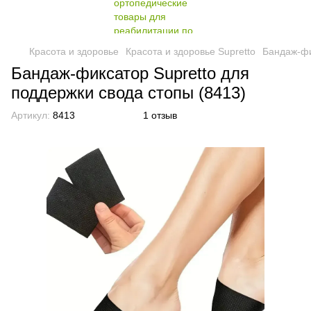
Красота и здоровье
Красота и здоровье Supretto
Бандаж-фи
Бандаж-фиксатор Supretto для
поддержки свода стопы (8413)
Артикул:
8413
1 отзыв