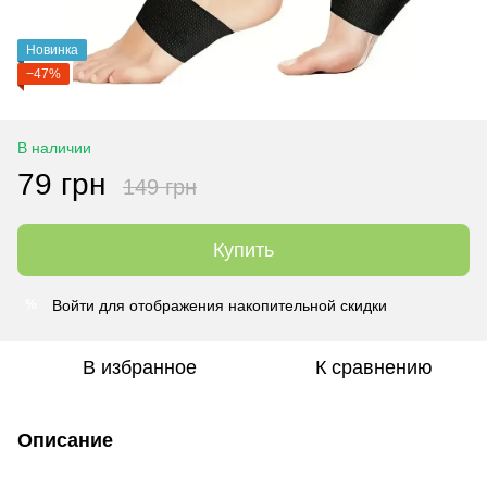
Новинка
−47%
В наличии
79 грн
149 грн
Купить
Войти
для отображения накопительной скидки
%
В избранное
К сравнению
Описание