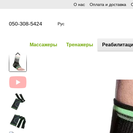
О нас
Оплата и доставка
О
Перейти к основному контенту
050-308-5424
Рус
Массажеры
Тренажеры
Реабилитац