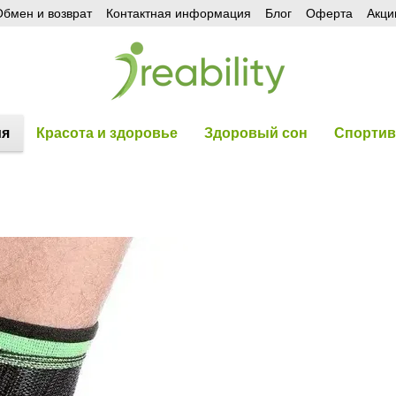
бмен и возврат
Контактная информация
Блог
Оферта
Акци
ия
Красота и здоровье
Здоровый сон
Спортив