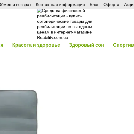
бмен и возврат
Контактная информация
Блог
Оферта
Акци
ия
Красота и здоровье
Здоровый сон
Спортив