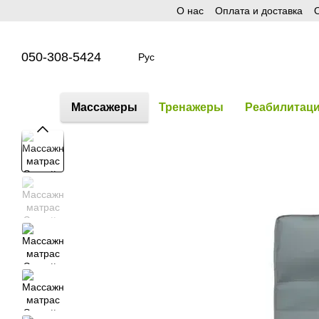
О нас
Оплата и доставка
О
Перейти к основному контенту
050-308-5424
Рус
Массажеры
Тренажеры
Реабилитац