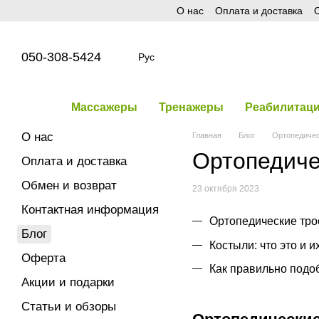
О нас
Оплата и доставка
О
Перейти к основному контенту
050-308-5424
Рус
Массажеры
Тренажеры
Реабилитац
О нас
Главная
Блог
Ортопедичес
Ортопедиче
Оплата и доставка
Обмен и возврат
23 октября 2023
Контактная информация
Ортопедические тро
Блог
Костыли: что это и 
Оферта
Как правильно подоб
Акции и подарки
Статьи и обзоры