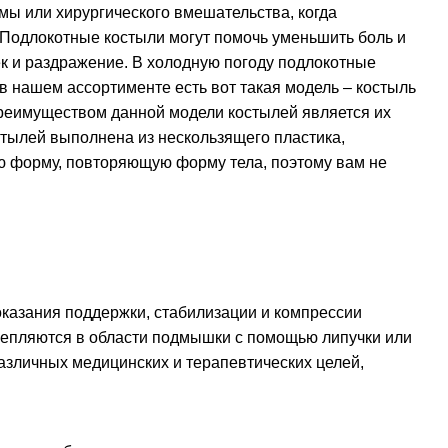
мы или хирургического вмешательства, когда
 Подлокотные костыли могут помочь уменьшить боль и
ек и раздражение. В холодную погоду подлокотные
 в нашем ассортименте есть вот такая модель –
костыль
преимуществом данной модели костылей является их
стылей выполнена из нескользящего пластика,
ую форму, повторяющую форму тела, поэтому вам не
казания поддержки, стабилизации и компрессии
репляются в области подмышки с помощью липучки или
зличных медицинских и терапевтических целей,