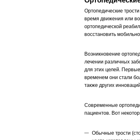
Ортопедические
Ортопедические трости
время движения или во
ортопедической реабил
восстановить мобильно
Возникновение ортопед
лечении различных заб
для этих целей. Первые
временем они стали бо
также других инноваций
Современные ортопедич
пациентов. Вот некото
Обычные трости (ст