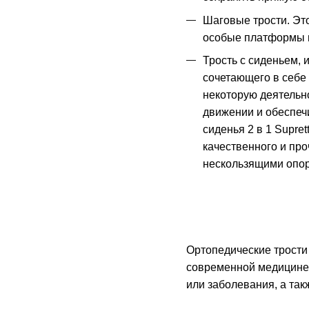
Шаговые трости. Эт
особые платформы и
Трость с сиденьем, 
сочетающего в себе
некоторую деятельно
движении и обеспеч
сиденья 2 в 1 Supre
качественного и пр
нескользящими опор
Ортопедические трости
современной медицине.
или заболевания, а так