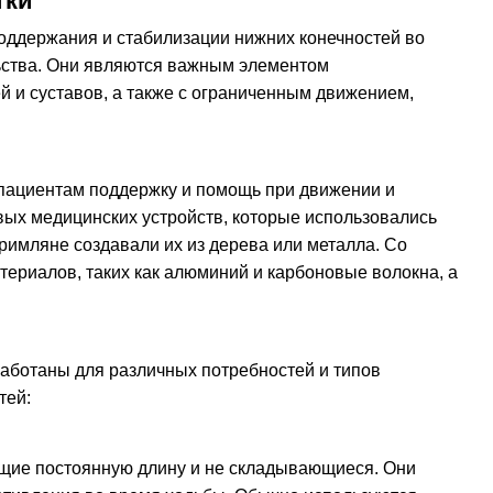
тки
поддержания и стабилизации нижних конечностей во
ьства. Они являются важным элементом
й и суставов, а также с ограниченным движением,
 пациентам поддержку и помощь при движении и
вых медицинских устройств, которые использовались
 римляне создавали их из дерева или металла. Со
ериалов, таких как алюминий и карбоновые волокна, а
работаны для различных потребностей и типов
тей:
ющие постоянную длину и не складывающиеся. Они