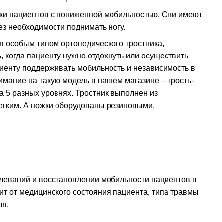
ки пациентов с пониженной мобильностью. Они имеют
з необходимости поднимать ногу.
тся особым типом ортопедического тростника,
 когда пациенту нужно отдохнуть или осуществить
ациенту поддерживать мобильность и независимость в
имание на такую модель в нашем магазине –
трость-
а 5 разных уровнях. Тростник выполнен из
легким. А ножки оборудованы резиновыми,
леваний и восстановлении мобильности пациентов в
ит от медицинского состояния пациента, типа травмы
ля.