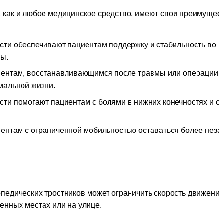
 как и любое медицинское средство, имеют свои преимущес
сти обеспечивают пациентам поддержку и стабильность во
ы.
ентам, восстанавливающимся после травмы или операции,
мальной жизни.
сти помогают пациентам с болями в нижних конечностях и 
ентам с ограниченной мобильностью оставаться более не
педических тростников может ограничить скорость движени
енных местах или на улице.