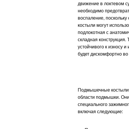
движение в локтевом с
необходимо предотврат
воспаление, поскольку 
костыли могут использо
подлокотная с анатомич
складная конструкция. 
устойчивого к износу 
будет дискомфортно во
Подмышечные костыли –
области подмышки. Они
специального зажимног
включая следующие: