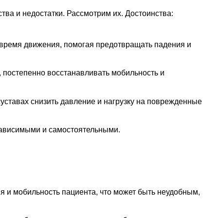
тва и недостатки. Рассмотрим их. Достоинства:
 время движения, помогая предотвращать падения и
 постепенно восстанавливать мобильность и
суставах снизить давление и нагрузку на поврежденные
зависимыми и самостоятельными.
я и мобильность пациента, что может быть неудобным,