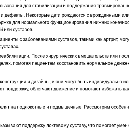
льзования для стабилизации и поддержания травмированног
и дефекты. Некоторые дети рождаются с врожденными или
ержке для нормального функционирования нижних конечнос
й или суставов.
ациенты с заболеваниями суставов, такими как артрит, мог
суставах.
реабилитации. После хирургических вмешательств или посл
елях, помогая пациентам восстановить нормальное движен
конструкции и дизайны, и они могут быть индивидуально ил
ют поддержку, облегчают движение и помогают избежать д
елят на подлокотные и подмышечные. Рассмотрим особенно
азывают поддержку локтевому суставу, что помогает умень