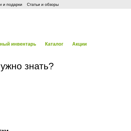
и и подарки
Статьи и обзоры
ный инвентарь
Каталог
Акции
нужно знать?