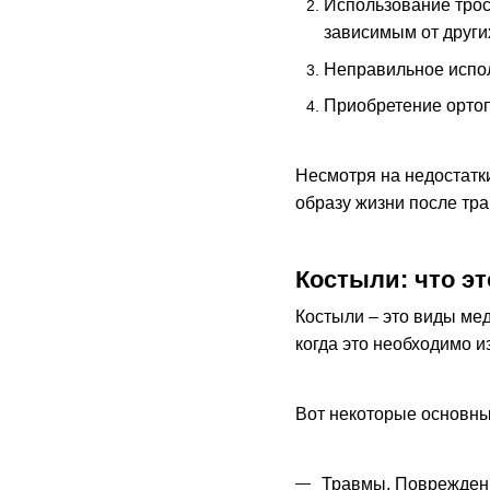
Использование трос
зависимым от други
Неправильное испол
Приобретение ортоп
Несмотря на недостатк
образу жизни после тр
Костыли: что эт
Костыли – это виды мед
когда это необходимо и
Вот некоторые основные
Травмы. Повреждени