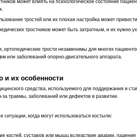
тников может влиять на психологическое состояние пациен
х.
ьзование тростей или их плохая настройка может привести
едических тростников может быть затратным, и их нужно у
и, ортопедические трости незаменимы для многих пациенто
авм или заболеваний опорно-двигательного аппарата.
о и их особенности
ицинского средства, используемого для поддержания и ста
з-за травмы, заболеваний или дефектов в развитии.
 ситуации, когда могут использоваться костыли:
е костей, суставов или мышц вследствие аварии, падения 