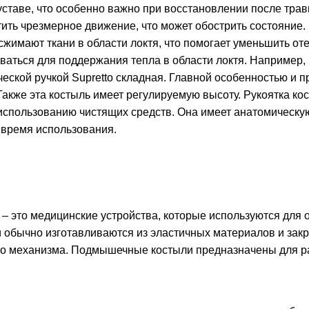
уставе, что особенно важно при восстановлении после трав
ить чрезмерное движение, что может обострить состояние.
сжимают ткани в области локтя, что помогает уменьшить от
ваться для поддержания тепла в области локтя. Например,
еской ручкой Supretto складная
. Главной особенностью и 
Также эта костыль имеет регулируемую высоту. Рукоятка ко
и использованию чистящих средств. Она имеет анатомическ
 время использования.
 это медицинские устройства, которые используются для о
 обычно изготавливаются из эластичных материалов и зак
о механизма. Подмышечные костыли предназначены для ра