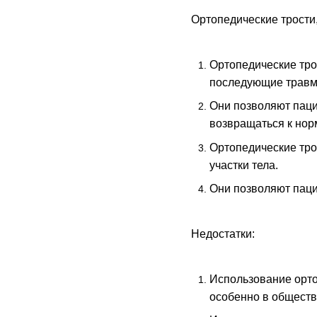
Ортопедические трости,
Ортопедические тро
последующие травм
Они позволяют паци
возвращаться к нор
Ортопедические тро
участки тела.
Они позволяют паци
Недостатки:
Использование орто
особенно в обществ