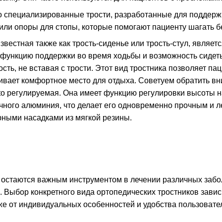
о специализированные трости, разработанные для поддерж
ли опоры для стопы, которые помогают пациенту шагать бе
известная также как трость-сиденье или трость-стул, являе
 функцию поддержки во время ходьбы и возможность сидеть,
сть, не вставая с трости. Этот вид тростника позволяет п
ивает комфортное место для отдыха. Советуем обратить вн
tto регулируемая
. Она имеет функцию регулировки высоты н
очного алюминия, что делает его одновременно прочным и 
ными насадками из мягкой резины.
 остаются важным инструментом в лечении различных забо
 Выбор конкретного вида ортопедических тростников завис
же от индивидуальных особенностей и удобства пользовате