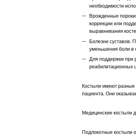
необходимости испо
Врожденные пороки 
коррекции или подд
выравнивания косте
Болезни суставов. П
уменьшения боли в 
Для поддержки при 
реабилитационных ц
Костыли имеют разные 
пациента. Они оказыва
Медицинские костыли д
Подлокотные костыли ок