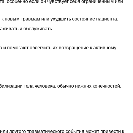
та, особенно если он чувствует себя ограниченным или
 к новым травмам или ухудшить состояние пациента.
хаживать и обслуживать.
в и помогают облегчить их возвращение к активному
билизации тела человека, обычно нижних конечностей,
или другого травматического события может привести к