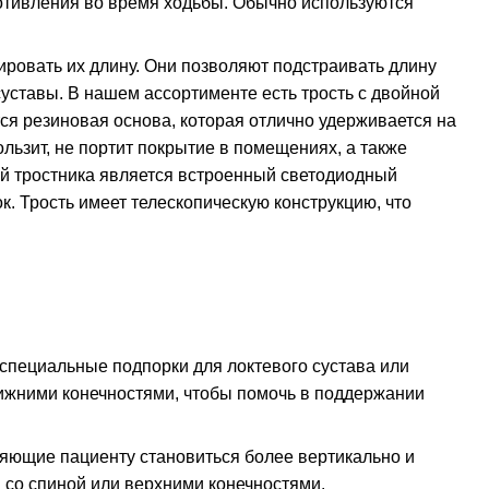
ротивления во время ходьбы. Обычно используются
лировать их длину. Они позволяют подстраивать длину
 суставы. В нашем ассортименте есть
трость с двойной
ся резиновая основа, которая отлично удерживается на
льзит, не портит покрытие в помещениях, а также
тей тростника является встроенный светодиодный
к. Трость имеет телескопическую конструкцию, что
специальные подпорки для локтевого сустава или
ижними конечностями, чтобы помочь в поддержании
ляющие пациенту становиться более вертикально и
 со спиной или верхними конечностями.