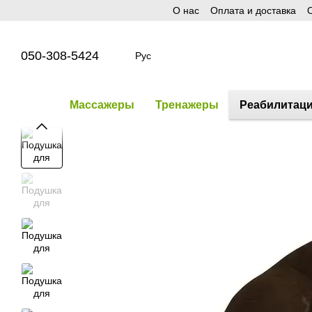
О нас
Оплата и доставка
О
Перейти к основному контенту
050-308-5424
Рус
Массажеры
Тренажеры
Реабилитац