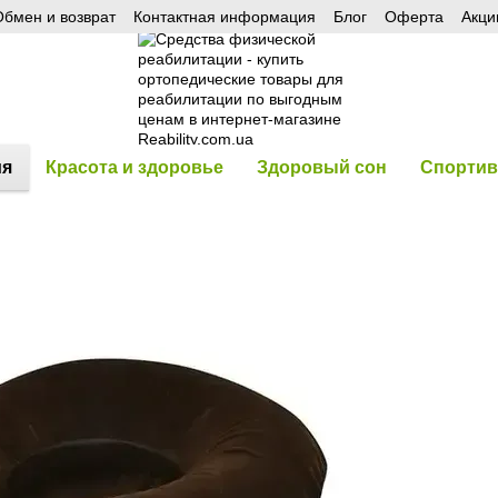
бмен и возврат
Контактная информация
Блог
Оферта
Акци
ия
Красота и здоровье
Здоровый сон
Спортив