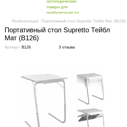
Реабилитация
Портативный стол Supretto Тейбл Мат (B126)
Портативный стол Supretto Тейбл
Мат (B126)
Артикул:
B126
3 отзыва