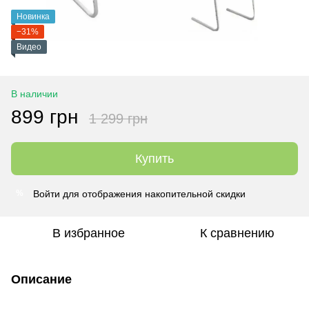
Новинка
−31%
Видео
В наличии
899 грн
1 299 грн
Купить
Войти
для отображения накопительной скидки
%
В избранное
К сравнению
Описание