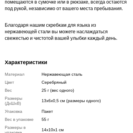
помещаются в сумочке или в рюкзаке, всегда остаются
под рукой, независимо от вашего места пребывания.
Благодаря нашим скребкам для языка из
нержавеющей стали вы можете наслаждаться
свежестью и чистотой вашей улыбки каждый день.
Характеристики
Материал
Нержавеющая сталь
Цвет
Серебряный
Вес
25 г (вес одного)
Размеры
13х6х0,5 см (размеры одного)
(ДхШхВ)
Упаковка
Пакет
Вес в упаковке
55 г
Размеры в
14х10х1 см
упаковке