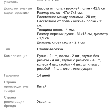
упаковке
Дополнительные
Высота от пола к верхней полке - 42,5 см;
характеристики
Размер полок - 47х47х3 см;
Расстояние между полками - 28 см;
Расстояние от пола к нижней полке - 11
см;
Толщина полок - 4 мм;
Размер верхних ручек - 31х13 см, диаметр
- 1,9 см;
Диаметр стоек стола - 2,7 см
Тип
Столик-тележка
Комплектация
Ручки - 2 шт., полки - 2 шт., втулки без
резьбы - 4 шт., втулки с резьбой - 4 шт.,
колеса 4 шт., стойки - 4 шт., шпилька с
резьбой - 4 шт., ключ, инструкция
Гарантия
14 дней
Страна
производитель
Китай
товара
Страна
регистрации
Украина
бренда