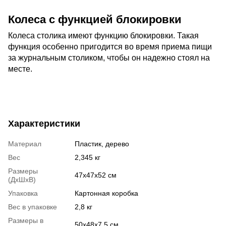
Колеса с функцией блокировки
Колеса столика имеют функцию блокировки. Такая
функция особенно пригодится во время приема пищи
за журнальным столиком, чтобы он надежно стоял на
месте.
Характеристики
Материал
Пластик, дерево
Вес
2,345 кг
Размеры
47х47х52 см
(ДхШхВ)
Упаковка
Картонная коробка
Вес в упаковке
2,8 кг
Размеры в
50х48х7,5 см