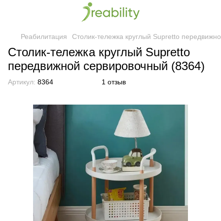
Реабилитация
Столик-тележка круглый Supretto передвижн
Столик-тележка круглый Supretto
передвижной сервировочный (8364)
Артикул:
8364
1 отзыв