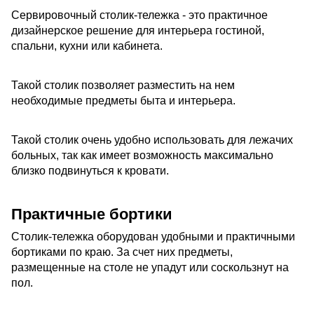
Сервировочный столик-тележка - это практичное
дизайнерское решение для интерьера гостиной,
спальни, кухни или кабинета.
Такой столик позволяет разместить на нем
необходимые предметы быта и интерьера.
Такой столик очень удобно использовать для лежачих
больных, так как имеет возможность максимально
близко подвинуться к кровати.
Практичные бортики
Столик-тележка оборудован удобными и практичными
бортиками по краю. За счет них предметы,
размещенные на столе не упадут или соскользнут на
пол.