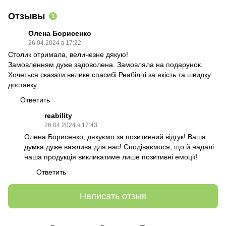
Отзывы
1
Олена Борисенко
26.04.2024 в 17:22
Столик отримала, величезне дякую!
Замовленням дуже задоволена. Замовляла на подарунок.
Хочеться сказати велике спасибі Реабіліті за якість та швидку
доставку.
Ответить
reability
26.04.2024 в 17:43
Олена Борисенко, дякуємо за позитивний відгук! Ваша
думка дуже важлива для нас! Сподіваємося, що й надалі
наша продукція викликатиме лише позитивні емоції!
Ответить
Написать отзыв