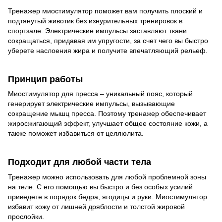
Тренажер миостимулятор поможет вам получить плоский и
подтянутый животик без изнурительных тренировок в
спортзале. Электрические импульсы заставляют ткани
сокращаться, придавая им упругости, за счет чего вы быстро
уберете наслоения жира и получите впечатляющий рельеф.
Принцип работы
Миостимулятор для пресса – уникальный пояс, который
генерирует электрические импульсы, вызывающие
сокращение мышц пресса. Поэтому тренажер обеспечивает
жиросжигающий эффект, улучшает общее состояние кожи, а
также поможет избавиться от целлюлита.
Подходит для любой части тела
Тренажер можно использовать для любой проблемной зоны
на теле. С его помощью вы быстро и без особых усилий
приведете в порядок бедра, ягодицы и руки. Миостимулятор
избавит кожу от лишней дряблости и толстой жировой
прослойки.