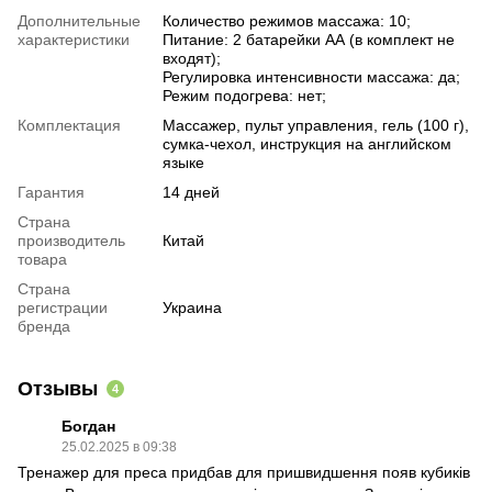
Дополнительные
Количество режимов массажа: 10;
характеристики
Питание: 2 батарейки АА (в комплект не
входят);
Регулировка интенсивности массажа: да;
Режим подогрева: нет;
Комплектация
Массажер, пульт управления, гель (100 г),
сумка-чехол, инструкция на английском
языке
Гарантия
14 дней
Страна
производитель
Китай
товара
Страна
регистрации
Украина
бренда
Отзывы
4
Богдан
25.02.2025 в 09:38
Тренажер для преса придбав для пришвидшення появ кубиків