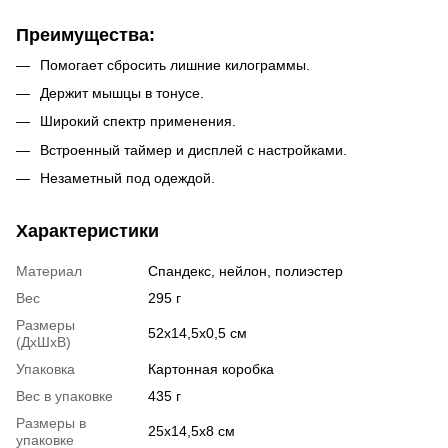
Преимущества:
Помогает сбросить лишние килограммы.
Держит мышцы в тонусе.
Широкий спектр применения.
Встроенный таймер и дисплей с настройками.
Незаметный под одеждой.
Характеристики
Материал
Спандекс, нейлон, полиэстер
Вес
295 г
Размеры
52х14,5х0,5 см
(ДхШхВ)
Упаковка
Картонная коробка
Вес в упаковке
435 г
Размеры в
25х14,5х8 см
упаковке