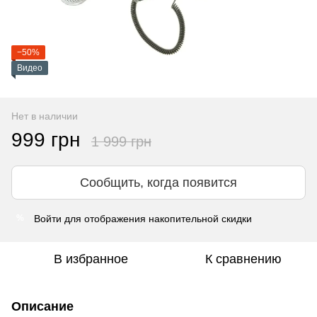
−50%
Видео
Нет в наличии
999 грн
1 999 грн
Сообщить, когда появится
Войти
для отображения накопительной скидки
%
В избранное
К сравнению
Описание