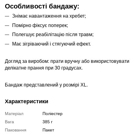
Особливості бандажу:
Знімає навантаження на хребет;
Помірно фіксує поперек;
Полегшує реабілітацію після травм;
Має зігріваючий і стягуючий ефект.
Догляд за виробом: прати вручну або використовувати
делікатне прання при 30 градусах.
Бандаж представлений у розмірі XL.
Характеристики
Матеріал
Поліестер
Вага
385 г
Паковання
Пакет