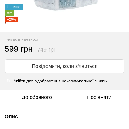
Новинка
Хіт
−20%
Немає в наявності
599 грн
749 грн
Повідомити, коли з'явиться
Увійти
для відображення накопичувальної знижки
%
До обраного
Порівняти
Опис