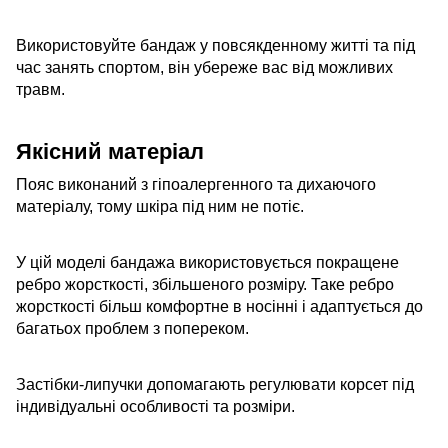
Використовуйте бандаж у повсякденному житті та під
час занять спортом, він убереже вас від можливих
травм.
Якісний матеріал
Пояс виконаний з гіпоалергенного та дихаючого
матеріалу, тому шкіра під ним не потіє.
У цій моделі бандажа використовується покращене
ребро жорсткості, збільшеного розміру. Таке ребро
жорсткості більш комфортне в носінні і адаптується до
багатьох проблем з попереком.
Застібки-липучки допомагають регулювати корсет під
індивідуальні особливості та розміри.