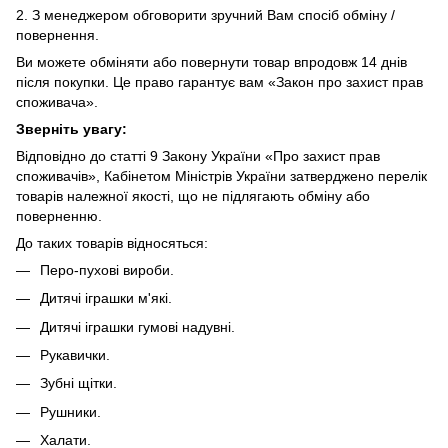
2. З менеджером обговорити зручний Вам спосіб обміну /
повернення.
Ви можете обміняти або повернути товар впродовж 14 днів
після покупки. Це право гарантує вам «Закон про захист прав
споживача».
Зверніть увагу:
Відповідно до статті 9 Закону України «Про захист прав
споживачів», Кабінетом Міністрів України затверджено перелік
товарів належної якості, що не підлягають обміну або
поверненню.
До таких товарів відносяться:
Перо-пухові вироби.
Дитячі іграшки м'які.
Дитячі іграшки гумові надувні.
Рукавички.
Зубні щітки.
Рушники.
Халати.