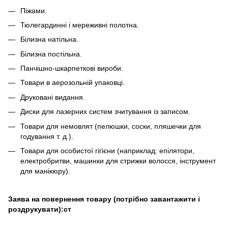
Піжами.
Тюлегардинні і мереживні полотна.
Білизна натільна.
Білизна постільна.
Панчішно-шкарпеткові вироби.
Товари в аерозольній упаковці.
Друковані видання.
Диски для лазерних систем зчитування із записом.
Товари для немовлят (пелюшки, соски, пляшечки для
годування т. д.).
Товари для особистої гігієни (наприклад: епілятори,
електробритви, машинки для стрижки волосся, інструмент
для манікюру).
Заява на повернення товару (потрібно завантажити і
роздрукувати):ст