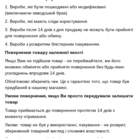
1. Вироби, які були пошкоджені або модифіковані
(виключаючи заводський брак).
2. Вироби, які мають сліди користування.
3. Вироби після 14 днів з дня продажу не можуть бути прийняті
для повернення або обміну.
4. Вироби з розкритим блістерним пакуванням.
Повернення товару належної якості
Якщо Вам не підійшов товар - не переймайтеся, ми його
можемо обміняти або прийняти повернення без будь-яких
ускладнень впродовж 14 днів.
Обов'язково збережіть чек. Це є гарантією того, що товар був
придбаний в нашому магазині.
Умови повернення, якщо Ви просто передумали залишати
товар
Товар приймається до повернення протягом 14 днів з
моменту отримання.
Умови: товар не був у використанні, пакування - не розкрит,
збережений товарний вигляд і споживчі властивості.