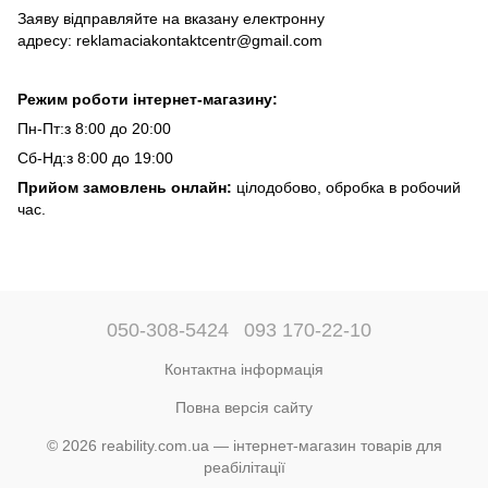
Заяву відправляйте на вказану електронну
адресу:
reklamaciakontaktcentr@gmail.com
Режим роботи інтернет-магазину:
Пн-Пт:з 8:00 до 20:00
Сб-Нд:з 8:00 до 19:00
Прийом замовлень онлайн
:
цілодобово, обробка в робочий
час.
050-308-5424
093 170-22-10
Контактна інформація
Повна версія сайту
© 2026 reability.com.ua — інтернет-магазин товарів для
реабілітації