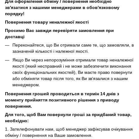
Для оформлення обміну / повернення необхідно
зв'язатися з нашими менеджерами в обов'язковому
порядку!
Повернення товару неналежної якості
Просимо Вас завжди перевіряти замовлення при
доставці
Переконайтеся, що Ви отримали саме те, що замовляли, в
зазначеній кількості і належної якості.
Якщо Ви через непорозуміння отримали товар неналежної
якості (який несправний і не може забезпечити виконання
своїх функціональних якостей), Ви маєте право повернути
або обміняти товар після того, як Ви зв'язалися з нашим
менеджером.
Повернення грошей проводиться в термін 14 днів з
моменту прийняття позитивного рішення з приводу
повернення.
Для того, щоб Вам повернули гроші за придбаний товар,
необхідно:
1. Зателефонувати нам, щоб менеджер зафіксував очікування
обміну / повернення на Ваше замовлення.