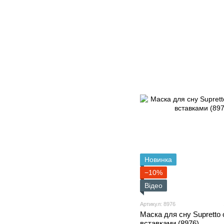
Новинка
−10%
Відео
Артикул: 8976
Маска для сну Supretto 
вставками (8976)