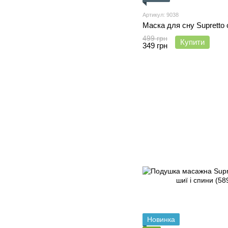
Артикул: 9038
Маска для сну Supretto 
499 грн
Купити
349 грн
Новинка