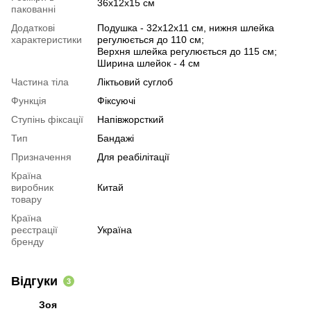
36х12х15 см
пакованні
Додаткові
Подушка - 32х12х11 см, нижня шлейка
характеристики
регулюється до 110 см;
Верхня шлейка регулюється до 115 см;
Ширина шлейок - 4 см
Частина тіла
Ліктьовий суглоб
Функція
Фіксуючі
Ступінь фіксації
Напівжорсткий
Тип
Бандажі
Призначення
Для реабілітації
Країна
виробник
Китай
товару
Країна
реєстрації
Україна
бренду
Відгуки
3
Зоя