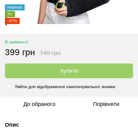
Новинка
Хіт
−47%
В наявності
399 грн
749 грн
Купити
Увійти
для відображення накопичувальної знижки
%
До обраного
Порівняти
Опис