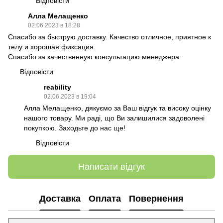
Відповісти
Алла Мелащенко
02.06.2023 в 18:28
Спасибо за быструю доставку. Качество отличное, приятное к
телу и хорошая фиксация.
Спасибо за качественную консультацию менеджера.
Відповісти
reability
02.06.2023 в 19:04
Алла Мелащенко, дякуємо за Ваш відгук та високу оцінку
нашого товару. Ми раді, що Ви залишилися задоволені
покупкою. Заходьте до нас ще!
Відповісти
Написати відгук
Доставка
Оплата
Повернення