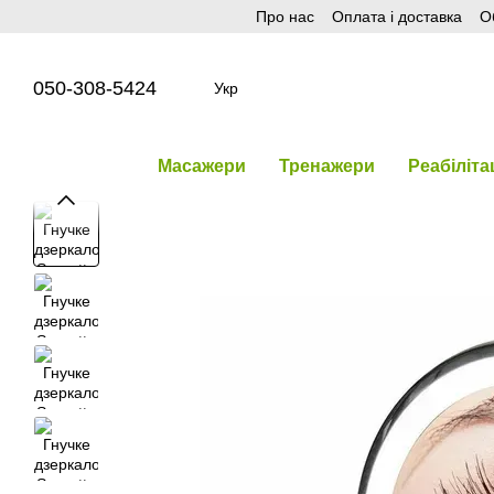
Про нас
Оплата і доставка
О
Перейти до основного контенту
050-308-5424
Укр
Масажери
Тренажери
Реабіліта