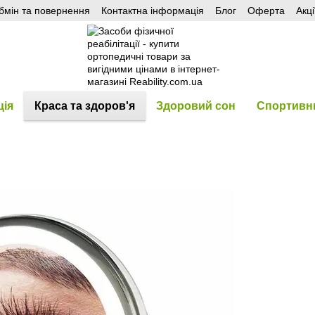
бмін та повернення
Контактна інформація
Блог
Оферта
Акці
ція
Краса та здоров'я
Здоровий сон
Спортивни