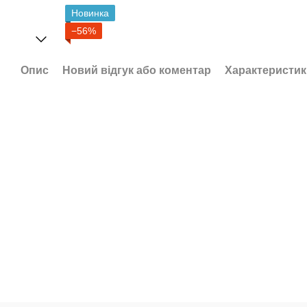
Новинка
−56%
Опис
Новий відгук або коментар
Характеристик