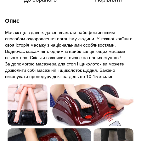
Опис
Масаж ще з давніх-давен вважали найефективнішим
способом оздоровлення організму людини. У кожної країни є
своя історія масажу з національними особливостями.
Водночас масаж ніг є одним із найбільш цілющих масажів
всього тіла. Скільки важливих точок є на наших ступнях!
За допомогою масажера для стоп і щиколоток ви можете
дозволити собі масаж ніг і щиколоток щодня. Бажано
виконувати процедуру двічі на день по 10-15 хвилин.