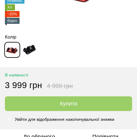
Новинка
Хіт
−20%
Відео
Колір
В наявності
3 999 грн
4 999 грн
Купити
Увійти
для відображення накопичувальної знижки
%
До обраного
Порівняти