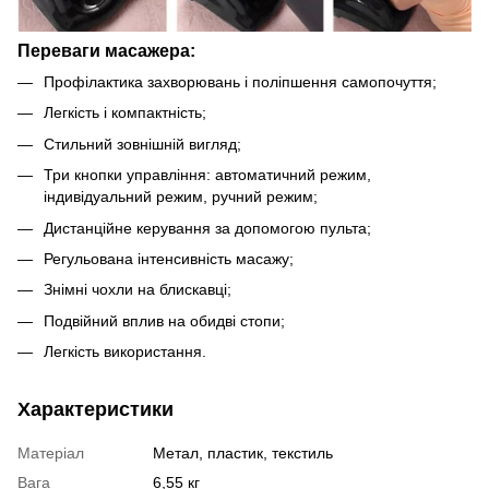
Переваги масажера:
Профілактика захворювань і поліпшення самопочуття;
Легкість і компактність;
Стильний зовнішній вигляд;
Три кнопки управління: автоматичний режим,
індивідуальний режим, ручний режим;
Дистанційне керування за допомогою пульта;
Регульована інтенсивність масажу;
Знімні чохли на блискавці;
Подвійний вплив на обидві стопи;
Легкість використання.
Характеристики
Матеріал
Метал, пластик, текстиль
Вага
6,55 кг