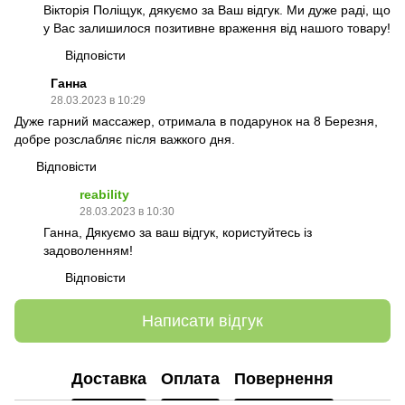
Вікторія Поліщук, дякуємо за Ваш відгук. Ми дуже раді, що
у Вас залишилося позитивне враження від нашого товару!
Відповісти
Ганна
28.03.2023 в 10:29
Дуже гарний массажер, отримала в подарунок на 8 Березня,
добре розслабляє після важкого дня.
Відповісти
reability
28.03.2023 в 10:30
Ганна, Дякуємо за ваш відгук, користуйтесь із
задоволенням!
Відповісти
Написати відгук
Доставка
Оплата
Повернення