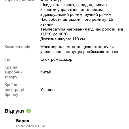
Швидкість: висока, середня, низька
3 кнопки управління: авто режим,
індивідуальний режим, ручний режим
Час роботи автоматичного режиму: 15
хвилин
Температура нагрівання під час роботи: від
+10°С до 40°С
Довжина шнура: 110 см
Комплектація
Масажер для стоп та щиколоток, пульт
управління, інструкція російською мовою
Тип
Електромасажер
Країна
виробник
Китай
товару
Країна
реєстрації
Україна
бренду
Відгуки
3
Борис
05.02.2025 в 13:46