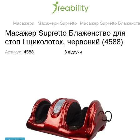
Масажери
Масажери Supretto
Масажер Supretto Блаженство
Масажер Supretto Блаженство для
стоп і щиколоток, червоний (4588)
Артикул:
4588
3 відгуки