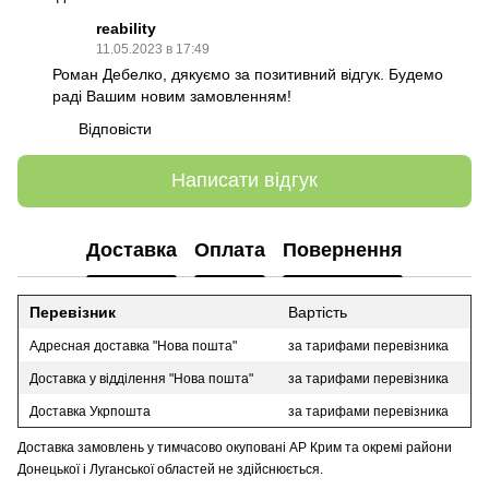
reability
11.05.2023 в 17:49
Роман Дебелко, дякуємо за позитивний відгук. Будемо
раді Вашим новим замовленням!
Відповісти
Написати відгук
Доставка
Оплата
Повернення
Перевізник
Вартість
Адресная доставка "Нова пошта"
за тарифами перевізника
Доставка у відділення "Нова пошта"
за тарифами перевізника
Доставка Укрпошта
за тарифами перевізника
Доставка замовлень у тимчасово окуповані АР Крим та окремі райони
Донецької і Луганської областей не здійснюється.