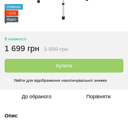
Новинка
−11%
Відео
В наявності
1 699 грн
1 899 грн
Купити
Увійти
для відображення накопичувальної знижки
%
До обраного
Порівняти
Опис