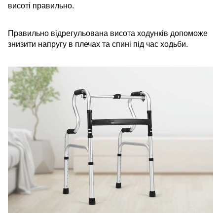
висоті правильно.
Правильно відрегульована висота ходунків допоможе
знизити напругу в плечах та спині під час ходьби.