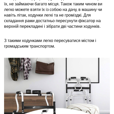
їх, не займаючи багато місця. Також таким чином ви
легко можете взяти їх із собою на дачу, в машину чи
навіть літак, ходунки легкі та не громіздкі. Для
складання рами достатньо пересунути фіксатор на
верхній перекладині і зібрати дві частини ходунків.
З такими ходунками легко пересуватися містом і
громадським транспортом.