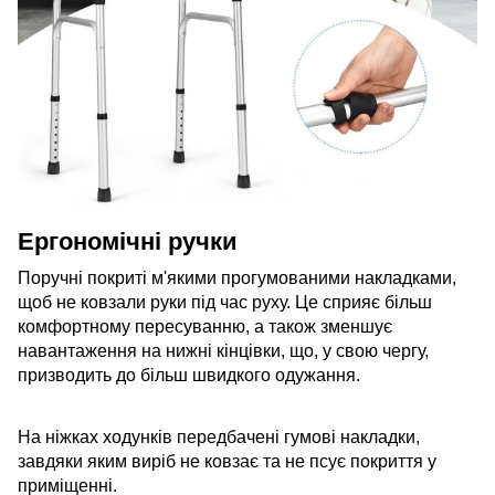
Ергономічні ручки
Поручні покриті м'якими прогумованими накладками,
щоб не ковзали руки під час руху. Це сприяє більш
комфортному пересуванню, а також зменшує
навантаження на нижні кінцівки, що, у свою чергу,
призводить до більш швидкого одужання.
На ніжках ходунків передбачені гумові накладки,
завдяки яким виріб не ковзає та не псує покриття у
приміщенні.