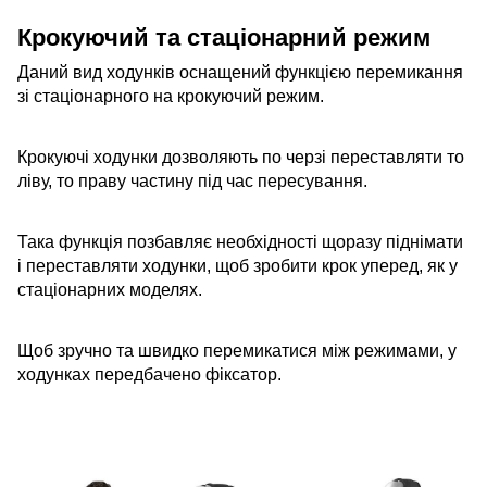
Крокуючий та стаціонарний режим
Даний вид ходунків оснащений функцією перемикання
зі стаціонарного на крокуючий режим.
Крокуючі ходунки дозволяють по черзі переставляти то
ліву, то праву частину під час пересування.
Така функція позбавляє необхідності щоразу піднімати
і переставляти ходунки, щоб зробити крок уперед, як у
стаціонарних моделях.
Щоб зручно та швидко перемикатися між режимами, у
ходунках передбачено фіксатор.