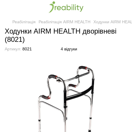
Реабілітація
Реабілітація AIRM HEALTH
Ходунки AIRM HEALT
Ходунки AIRM HEALTH дворівневі
(8021)
Артикул:
8021
4 відгуки