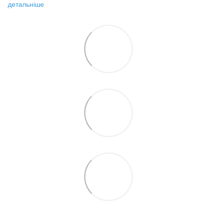
детальніше