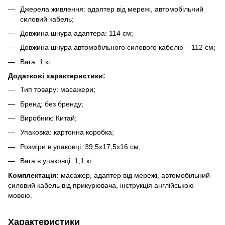
Джерела живлення: адаптер від мережі, автомобільний
силовий кабель;
Довжина шнура адаптера: 114 см;
Довжина шнура автомобільного силового кабелю – 112 см;
Вага: 1 кг
Додаткові характеристики:
Тип товару: масажери;
Бренд: без бренду;
Виробник: Китай;
Упаковка: картонна коробка;
Розміри в упаковці: 39,5х17,5х16 см;
Вага в упаковці: 1,1 кг.
Комплектація:
масажер, адаптер від мережі, автомобільний
силовий кабель від прикурювача, інструкція англійською
мовою.
Характеристики