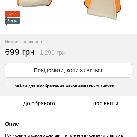
−46%
Відео
Немає в наявності
699 грн
1 299 грн
Повідомити, коли з'явиться
Увійти
для відображення накопичувальної знижки
%
До обраного
Порівняти
Опис
Роликовий масажер для шиї та плечей виконаний у вигляді