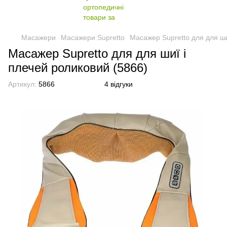
Масажери
Масажери Supretto
Масажер Supretto для для ши
Масажер Supretto для для шиї і
плечей роликовий (5866)
Артикул:
5866
4 відгуки