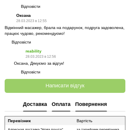
Відповісти
Оксана
28.03.2023 в 12:55
Відмінний масажер, брала на подарунок, подруга задоволена,
працює чудово, рекомендуємо!
Відповісти
reability
28.03.2023 в 12:56
Оксана, Дякуємо за відгук!
Відповісти
Написати відгук
Доставка
Оплата
Повернення
Перевізник
Вартість
Адресная доставка "Нова пошта"
за тарифами перевізника