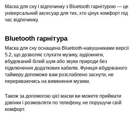
Маска для сну і відпочинку з Bluetooth гарнітурою — це
універсальний аксесуар для тих, хто цінує комфорт під
час відпочинку.
Bluetooth гарнітура
Маска для сну оснащена Bluetooth-навушниками версії
5.2, що дозволяє слухати музику, аудіокниги,
вбудований білий шум або звуки природи без
підключення додаткових кабелів. Функція вбудованого
таймеру допоможе вам розслаблено заснути, не
перериваючись на вимкнення музики.
Також за допомогою цієї маски ви можете приймати
дзвінки і розмовляти по телефону, не порушучи свій
комфорт.