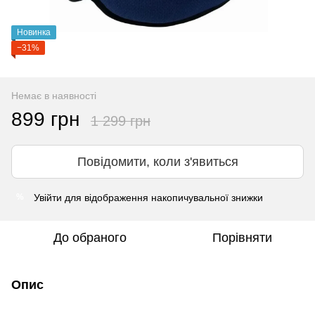
Новинка
−31%
Немає в наявності
899 грн
1 299 грн
Повідомити, коли з'явиться
Увійти
для відображення накопичувальної знижки
%
До обраного
Порівняти
Опис