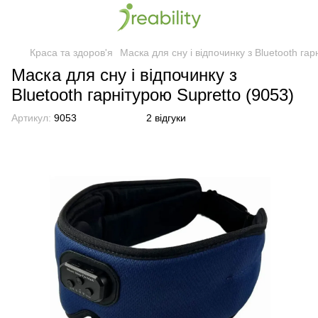
Краса та здоров'я
Маска для сну і відпочинку з Bluetooth гар
Маска для сну і відпочинку з
Bluetooth гарнітурою Supretto (9053)
Артикул:
9053
2 відгуки