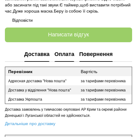
або засинати під такі звуки.Є таймер,щоб виставити потрібний
час.Дуже хороша маска.Беру із собою її скрізь.
Відповісти
Написати відгук
Доставка
Оплата
Повернення
Перевізник
Вартість
Адресная доставка "Нова пошта"
за тарифами перевізника
Доставка у відділення "Нова пошта"
за тарифами перевізника
Доставка Укрпошта
за тарифами перевізника
Доставка замовлень у тимчасово окуповані АР Крим та окремі райони
Донецької і Луганської областей не здійснюється.
Детальніше про доставку