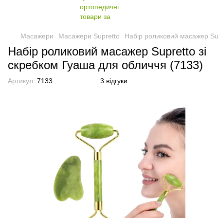
Масажери
Масажери Supretto
Набір роликовий масажер Sup
Набір роликовий масажер Supretto зі
скребком Гуаша для обличчя (7133)
Артикул:
7133
3 відгуки