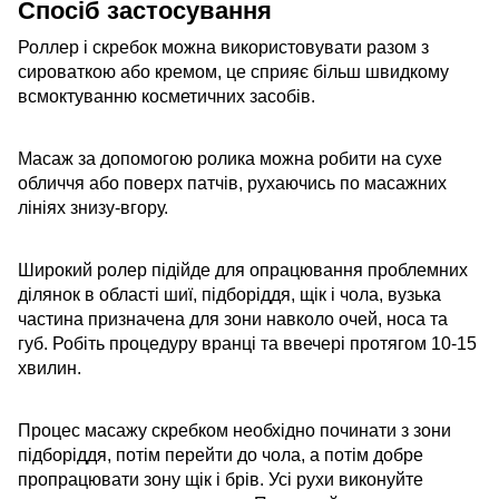
Спосіб застосування
Роллер і скребок можна використовувати разом з
сироваткою або кремом, це сприяє більш швидкому
всмоктуванню косметичних засобів.
Масаж за допомогою ролика можна робити на сухе
обличчя або поверх патчів, рухаючись по масажних
лініях знизу-вгору.
Широкий ролер підійде для опрацювання проблемних
ділянок в області шиї, підборіддя, щік і чола, вузька
частина призначена для зони навколо очей, носа та
губ. Робіть процедуру вранці та ввечері протягом 10-15
хвилин.
Процес масажу скребком необхідно починати з зони
підборіддя, потім перейти до чола, а потім добре
пропрацювати зону щік і брів. Усі рухи виконуйте