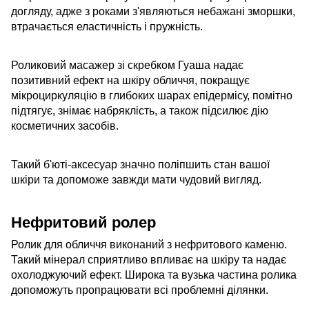
догляду, адже з роками з'являються небажані зморшки,
втрачається еластичність і пружність.
Роликовий масажер зі скребком Гуаша надає
позитивний ефект на шкіру обличчя, покращує
мікроциркуляцію в глибоких шарах епідермісу, помітно
підтягує, знімає набряклість, а також підсилює дію
косметичних засобів.
Такий б'юті-аксесуар значно поліпшить стан вашої
шкіри та допоможе завжди мати чудовий вигляд.
Нефритовий ролер
Ролик для обличчя виконаний з нефритового каменю.
Такий мінерал сприятливо впливає на шкіру та надає
охолоджуючий ефект. Широка та вузька частина ролика
допоможуть пропрацювати всі проблемні ділянки.