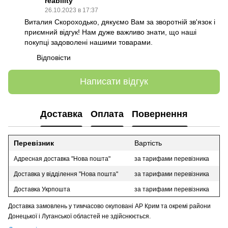
reability
26.10.2023 в 17:37
Виталия Скороходько, дякуємо Вам за зворотній зв'язок і
приємний відгук! Нам дуже важливо знати, що наші
покупці задоволені нашими товарами.
Відповісти
Написати відгук
Доставка
Оплата
Повернення
Перевізник
Вартість
Адресная доставка "Нова пошта"
за тарифами перевізника
Доставка у відділення "Нова пошта"
за тарифами перевізника
Доставка Укрпошта
за тарифами перевізника
Доставка замовлень у тимчасово окуповані АР Крим та окремі райони
Донецької і Луганської областей не здійснюється.