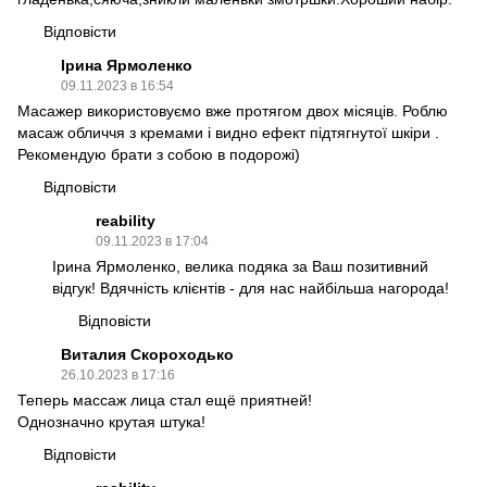
Відповісти
Ірина Ярмоленко
09.11.2023 в 16:54
Масажер використовуємо вже протягом двох місяців. Роблю
масаж обличчя з кремами і видно ефект підтягнутої шкіри .
Рекомендую брати з собою в подорожі)
Відповісти
reability
09.11.2023 в 17:04
Ірина Ярмоленко, велика подяка за Ваш позитивний
відгук! Вдячність клієнтів - для нас найбільша нагорода!
Відповісти
Виталия Скороходько
26.10.2023 в 17:16
Теперь массаж лица стал ещё приятней!
Однозначно крутая штука!
Відповісти