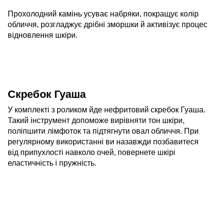
Прохолодний камінь усуває набряки, покращує колір
обличчя, розгладжує дрібні зморшки й активізує процес
відновлення шкіри.
Скребок Гуаша
У комплекті з роликом йде нефритовий скребок Гуаша.
Такий інструмент допоможе вирівняти тон шкіри,
поліпшити лімфоток та підтягнути овал обличчя. При
регулярному використанні ви назавжди позбавитеся
від припухлості навколо очей, повернете шкірі
еластичність і пружність.