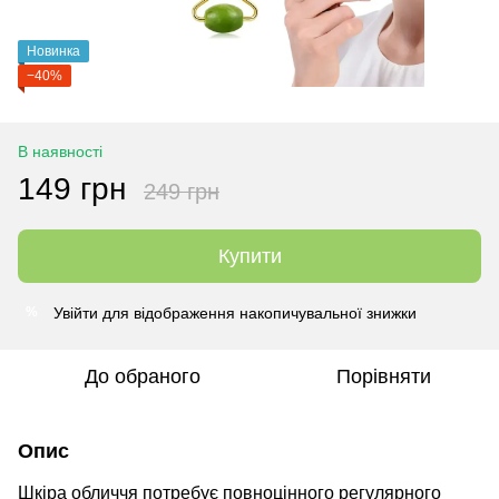
Новинка
−40%
В наявності
149 грн
249 грн
Купити
Увійти
для відображення накопичувальної знижки
%
До обраного
Порівняти
Опис
Шкіра обличчя потребує повноцінного регулярного