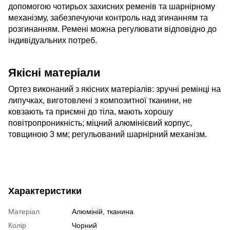
допомогою чотирьох захисних ременів та шарнірному
механізму, забезпечуючи контроль над згинанням та
розгинанням. Ремені можна регулювати відповідно до
індивідуальних потреб.
Якісні матеріали
Ортез виконаний з якісних матеріалів: зручні ремінці на
липучках, виготовлені з композитної тканини, не
ковзають та приємні до тіла, мають хорошу
повітропроникність; міцний алюмінієвий корпус,
товщиною 3 мм; регульований шарнірний механізм.
Характеристики
Матеріал
Алюміній, тканина
Колір
Чорний