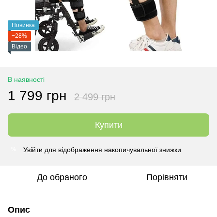
Новинка
−28%
Відео
В наявності
1 799 грн
2 499 грн
Купити
Увійти
для відображення накопичувальної знижки
%
До обраного
Порівняти
Опис