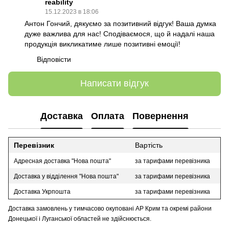
reability
15.12.2023 в 18:06
Антон Гончий, дякуємо за позитивний відгук! Ваша думка
дуже важлива для нас! Сподіваємося, що й надалі наша
продукція викликатиме лише позитивні емоції!
Відповісти
Написати відгук
Доставка
Оплата
Повернення
Перевізник
Вартість
Адресная доставка "Нова пошта"
за тарифами перевізника
Доставка у відділення "Нова пошта"
за тарифами перевізника
Доставка Укрпошта
за тарифами перевізника
Доставка замовлень у тимчасово окуповані АР Крим та окремі райони
Донецької і Луганської областей не здійснюється.