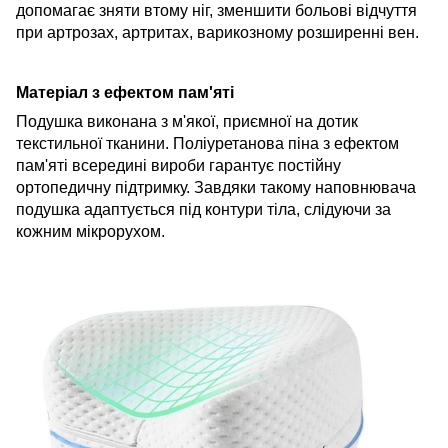
допомагає зняти втому ніг, зменшити больові відчуття
при артрозах, артритах, варикозному розширенні вен.
Матеріал з ефектом пам'яті
Подушка виконана з м'якої, приємної на дотик
текстильної тканини. Поліуретанова піна з ефектом
пам'яті всередині вироби гарантує постійну
ортопедичну підтримку. Завдяки такому наповнювача
подушка адаптується під контури тіла, слідуючи за
кожним мікрорухом.