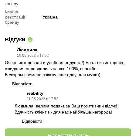
товару
Країна
реєстрації
Україна
бренду
Відгуки
1
Людмила
10.05.2023 в 17:02
Очень интересная и удобная подушка!) Брала из интереса,
ожидания оправдались на все 100%, спасибо.
В скором времени закажу еще одну, для мужа))
Відповісти
reability
11.05.2023 в 17:52
Людмила, велика подяка за Ваш позитивний відгук!
Вдячність клієнтів - для нас найбільша нагорода!
Відповісти
Написати відгук