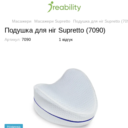
Масажери
Масажери Supretto
Подушка для ніг Supretto (70
Подушка для ніг Supretto (7090)
Артикул:
7090
1 відгук
Новинка