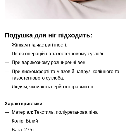
Подушка для ніг підходить:
Жінкам під час вагітності.
Після операцій на тазостегновому суглобі.
При варикозному розширенні вен.
При дискомфорті та м'язовій напрузі колінного та
тазостегнового суглоба.
Людям, які мають серйозні травми ніг.
Характеристики:
Матеріал: Текстиль, поліуретанова піна
Колір: Білий
Вага: 275 г