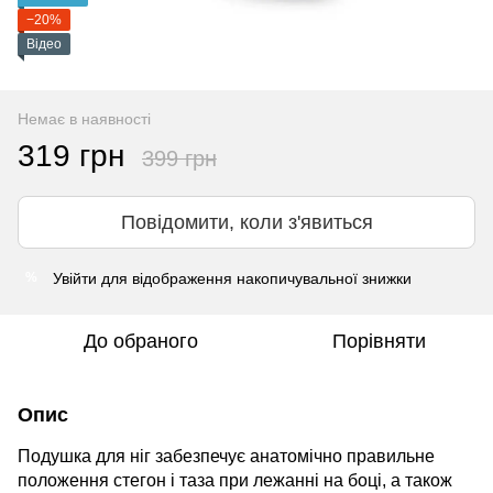
−20%
Відео
Немає в наявності
319 грн
399 грн
Повідомити, коли з'явиться
Увійти
для відображення накопичувальної знижки
%
До обраного
Порівняти
Опис
Подушка для ніг забезпечує анатомічно правильне
положення стегон і таза при лежанні на боці, а також