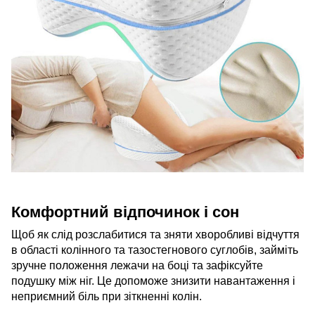
Комфортний відпочинок і сон
Щоб як слід розслабитися та зняти хворобливі відчуття
в області колінного та тазостегнового суглобів, займіть
зручне положення лежачи на боці та зафіксуйте
подушку між ніг. Це допоможе знизити навантаження і
неприємний біль при зіткненні колін.