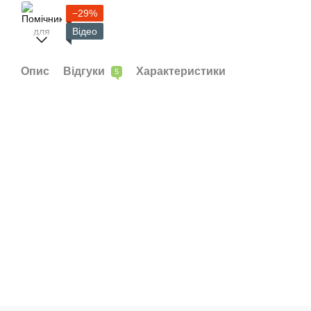
−29%
Відео
Опис
Відгуки
Характеристики
5