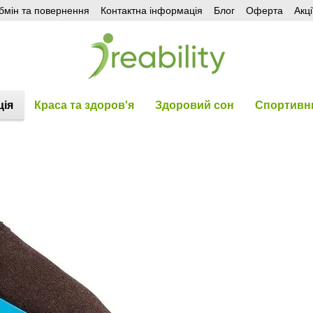
бмін та повернення
Контактна інформація
Блог
Оферта
Акці
ція
Краса та здоров'я
Здоровий сон
Спортивни