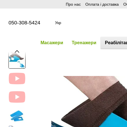
Про нас
Оплата і доставка
О
Перейти до основного контенту
050-308-5424
Укр
Масажери
Тренажери
Реабіліта