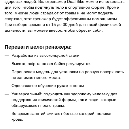
здоровых людей. Велотренажер Dual Bike можно использовать
для того, чтобы подтянуть тело в спортивной форме. Кроме
того, многие люди страдают от травм и не могут поднять
спортзал, этот тренажер будет эффективным помощником.
При выборе времени от 15 до 30 дней для такой физической
активности, вы можете внесок, чтобы обрести себя.
Переваги велотренажера:
Разработка из высокоякусной стали.
Высота, опір та нахил байка регулируется.
Переносная модель для установки на ровную поверхность
не занимает много места.
Одночасовое обучение рукам и ногам.
Универсальный: подходить как здоровому человеку для
поддержания физической формы, так и люди, которые
обнаруживают после травм.
Во время занятий сжигают больше калорий, поливая
кровь.