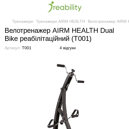
Тренажери
Тренажери AIRM HEALTH
Велотренажер AIRM H
Велотренажер AIRM HEALTH Dual
Bike реабілітаційний (T001)
Артикул:
T001
4 відгуки