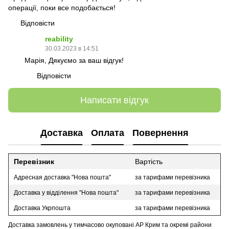
операції, поки все подобається!
Відповісти
reability
30.03.2023 в 14:51
Марія, Дякуємо за ваш відгук!
Відповісти
Написати відгук
Доставка
Оплата
Повернення
Перевізник
Вартість
Адресная доставка "Нова пошта"
за тарифами перевізника
Доставка у відділення "Нова пошта"
за тарифами перевізника
Доставка Укрпошта
за тарифами перевізника
Доставка замовлень у тимчасово окуповані АР Крим та окремі райони