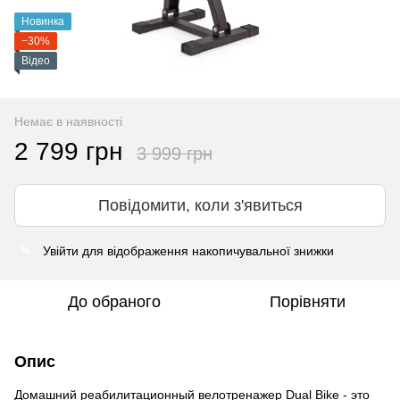
Новинка
−30%
Відео
Немає в наявності
2 799 грн
3 999 грн
Повідомити, коли з'явиться
Увійти
для відображення накопичувальної знижки
%
До обраного
Порівняти
Опис
Домашний реабилитационный велотренажер Dual Bike - это