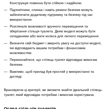
Конструкція повинна бути стійкою і надійною.
Підлокітники, спинка і навіть ремені безпеки можуть
забезпечити додаткову підтримку та безпеку під час
використання.
Розгляньте можливості зручного переміщення та
зберігання стільця-туалета. Деякі моделі можуть бути
складаними або мати колеса для легкого переміщення.
Визначте свій бюджет і зверніть увагу на доступні моделі,
які відповідають вашим потребам і фінансовим
можливостям.
Переконайтеся, що стілець-туалет відповідає вимогам
безпеки.
Важливо, щоб прилад був простий у використанні та
догляді.
Враховуючи ці критерії, ви зможете знайти ідеальний стілець-
туалет, який відповідає потребам і вимогам користувача.
Огляд стільців-туалетів