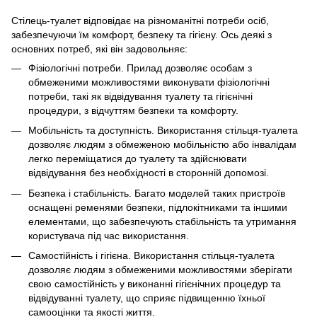
Стілець-туалет відповідає на різноманітні потреби осіб,
забезпечуючи їм комфорт, безпеку та гігієну. Ось деякі з
основних потреб, які він задовольняє:
Фізіологічні потреби. Прилад дозволяє особам з
обмеженими можливостями виконувати фізіологічні
потреби, такі як відвідування туалету та гігієнічні
процедури, з відчуттям безпеки та комфорту.
Мобільність та доступність. Використання стільця-туалета
дозволяє людям з обмеженою мобільністю або інвалідам
легко переміщатися до туалету та здійснювати
відвідування без необхідності в сторонній допомозі.
Безпека і стабільність. Багато моделей таких пристроїв
оснащені ременями безпеки, підлокітниками та іншими
елементами, що забезпечують стабільність та утримання
користувача під час використання.
Самостійність і гігієна. Використання стільця-туалета
дозволяє людям з обмеженими можливостями зберігати
свою самостійність у виконанні гігієнічних процедур та
відвідуванні туалету, що сприяє підвищенню їхньої
самооцінки та якості життя.