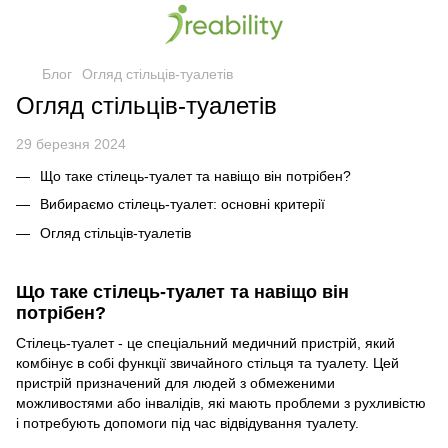
Блог
Огляд стільців-туалетів
Огляд стільців-туалетів
29 березня 2024
Що таке стілець-туалет та навіщо він потрібен?
Вибираємо стілець-туалет: основні критерії
Огляд стільців-туалетів
Що таке стілець-туалет та навіщо він
потрібен?
Стілець-туалет - це спеціальний медичний пристрій, який
комбінує в собі функції звичайного стільця та туалету. Цей
пристрій призначений для людей з обмеженими
можливостями або інвалідів, які мають проблеми з рухливістю
і потребують допомоги під час відвідування туалету.