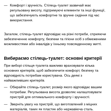
Комфорт і зручність. Стілець-туалет зазвичай має
регульовану висоту, підтримуючі елементи та інші функції,
що забезпечують комфортне та зручне сидіння під час
використання.
Загалом, стілець-туалет відповідає на різні потреби, сприяючи
забезпеченню комфорту, безпеки та гігієни осіб з обмеженими
можливостями або інвалідів у їхньому повсякденному житті.
Вибираємо стілець-туалет: основні критерії
При виборі стільця-туалета важливо враховувати кілька
основних критеріїв, щоб забезпечити комфорт, безпеку та
відповідність потребам користувача. Ось деякі з
найважливіших критеріїв.
Обирайте стілець-туалет, розмір якого відповідає вашим
потребам. Регульована висота дозволяє налаштовувати
пристрій для оптимального комфорту і зручності.
Зверніть увагу на пристрій, що виготовлений з міцних
матеріалів, таких як пластик або нержавіюча сталь.