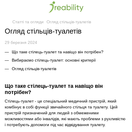
Статті та огляди
Огляд стільців-туалетів
Огляд стільців-туалетів
29 березня 2024
Що таке стілець-туалет та навіщо він потрібен?
Вибираємо стілець-туалет: основні критерії
Огляд стільців-туалетів
Що таке стілець-туалет та навіщо він
потрібен?
Стілець-туалет - це спеціальний медичний пристрій, який
комбінує в собі функції звичайного стільця та туалету. Цей
пристрій призначений для людей з обмеженими
можливостями або інвалідів, які мають проблеми з рухливістю
і потребують допомоги під час відвідування туалету.