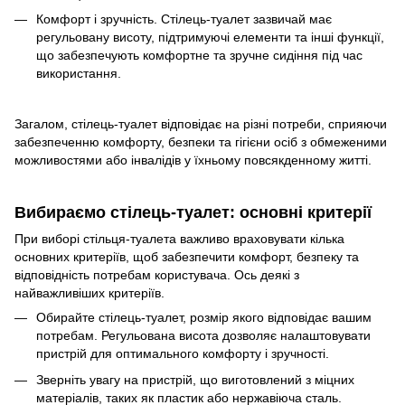
Комфорт і зручність. Стілець-туалет зазвичай має
регульовану висоту, підтримуючі елементи та інші функції,
що забезпечують комфортне та зручне сидіння під час
використання.
Загалом, стілець-туалет відповідає на різні потреби, сприяючи
забезпеченню комфорту, безпеки та гігієни осіб з обмеженими
можливостями або інвалідів у їхньому повсякденному житті.
Вибираємо стілець-туалет: основні критерії
При виборі стільця-туалета важливо враховувати кілька
основних критеріїв, щоб забезпечити комфорт, безпеку та
відповідність потребам користувача. Ось деякі з
найважливіших критеріїв.
Обирайте стілець-туалет, розмір якого відповідає вашим
потребам. Регульована висота дозволяє налаштовувати
пристрій для оптимального комфорту і зручності.
Зверніть увагу на пристрій, що виготовлений з міцних
матеріалів, таких як пластик або нержавіюча сталь.