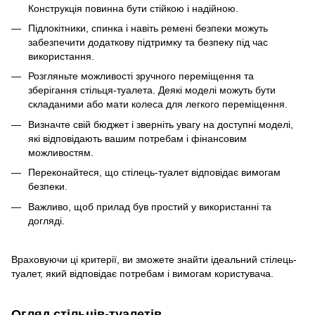
Конструкція повинна бути стійкою і надійною.
Підлокітники, спинка і навіть ремені безпеки можуть
забезпечити додаткову підтримку та безпеку під час
використання.
Розгляньте можливості зручного переміщення та
зберігання стільця-туалета. Деякі моделі можуть бути
складаними або мати колеса для легкого переміщення.
Визначте свій бюджет і зверніть увагу на доступні моделі,
які відповідають вашим потребам і фінансовим
можливостям.
Переконайтеся, що стілець-туалет відповідає вимогам
безпеки.
Важливо, щоб прилад був простий у використанні та
догляді.
Враховуючи ці критерії, ви зможете знайти ідеальний стілець-
туалет, який відповідає потребам і вимогам користувача.
Огляд стільців-туалетів