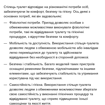
Стілець-туалет відповідає на різноманітні потреби осіб,
забезпечуючи їм комфорт, безпеку та гігієну. Ось деякі з
основних потреб, які він задовольняє:
Фізіологічні потреби. Прилад дозволяє особам з
обмеженими можливостями виконувати фізіологічні
потреби, такі як відвідування туалету та гігієнічні
процедури, з відчуттям безпеки та комфорту.
Мобільність та доступність. Використання стільця-туалета
дозволяє людям з обмеженою мобільністю або інвалідам
легко переміщатися до туалету та здійснювати
відвідування без необхідності в сторонній допомозі.
Безпека і стабільність. Багато моделей таких пристроїв
оснащені ременями безпеки, підлокітниками та іншими
елементами, що забезпечують стабільність та утримання
користувача під час використання.
Самостійність і гігієна. Використання стільця-туалета
дозволяє людям з обмеженими можливостями зберігати
свою самостійність у виконанні гігієнічних процедур та
відвідуванні туалету, що сприяє підвищенню їхньої
самооцінки та якості життя.