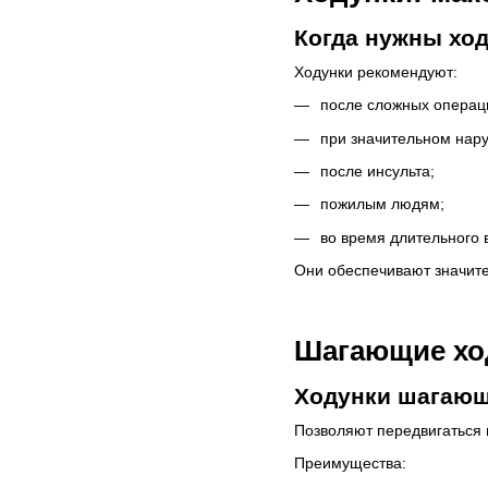
Когда нужны хо
Ходунки рекомендуют:
после сложных операц
при значительном нар
после инсульта;
пожилым людям;
во время длительного 
Они обеспечивают значите
Шагающие хо
Ходунки шагающ
Позволяют передвигаться 
Преимущества: