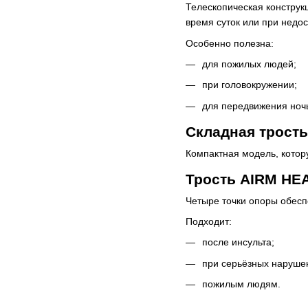
Телескопическая конструк
время суток или при недо
Особенно полезна:
для пожилых людей;
при головокружении;
для передвижения ноч
Складная трость
Компактная модель, котор
Трость AIRM HEA
Четыре точки опоры обесп
Подходит:
после инсульта;
при серьёзных наруше
пожилым людям.