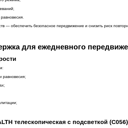
еваний;
 равновесия.
ств — обеспечить безопасное передвижение и снизить риск повтор
ержка для ежедневного передвиж
рости
м:
и равновесия;
ах;
илитации;
LTH телескопическая с подсветкой (C056)