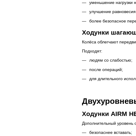
уменьшение нагрузки н
улучшение равновесия
более безопасное пере
Ходунки шагающ
Колёса облегчают передви
Подходят:
людям со слабостью;
после операций;
для длительного испол
Двухуровнев
Ходунки AIRM H
Дополнительный уровень 
безопаснее вставать;