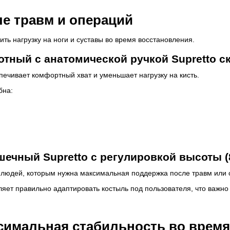
е травм и операций
ть нагрузку на ноги и суставы во время восстановления.
тный с анатомической ручкой Supretto ск
печивает комфортный хват и уменьшает нагрузку на кисть.
бна:
ечный Supretto с регулировкой высоты (
 людей, которым нужна максимальная поддержка после травм или 
ляет правильно адаптировать костыль под пользователя, что важно
симальная стабильность во врем