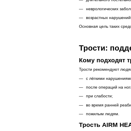
неврологических забол
возрастных нарушений
Основная цель таких сред
Трости: подд
Кому подходят т
Трости рекомендуют людя
с лёгкими нарушениям
после операций на ног
при слабости;
во время ранней реаб
пожилым людям.
Трость AIRM HEA