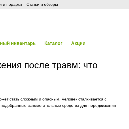
и и подарки
Статьи и обзоры
ный инвентарь
Каталог
Акции
ения после травм: что
жет стать сложным и опасным. Человек сталкивается с
о подобранные вспомогательные средства для передвижения