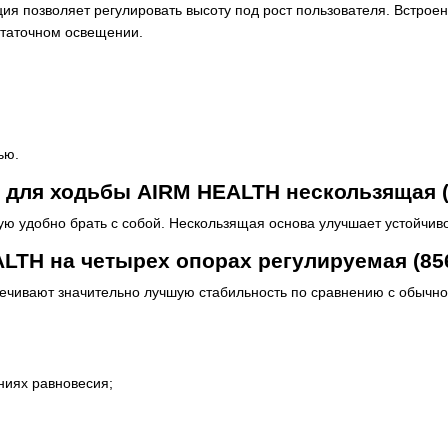
ция позволяет регулировать высоту под рост пользователя. Встрое
статочном освещении.
ью.
 для ходьбы AIRM HEALTH нескользящая (
ую удобно брать с собой. Нескользящая основа улучшает устойчив
LTH на четырех опорах регулируемая (85
ечивают значительно лучшую стабильность по сравнению с обычно
ниях равновесия;