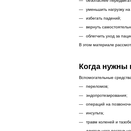
безопаснее передвигат
уменьшить нагрузку на
избегать падений;
вернуть самостоятельн
облегчить уход за паци
В этом материале рассмот
Когда нужны 
Вспомогательные средства
переломов;
эндопротезирования;
операций на позвоночн
инсульта;
травм коленей и тазоб
длительного постельно