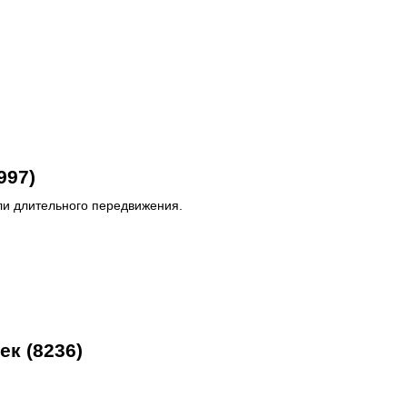
997)
ли длительного передвижения.
к (8236)