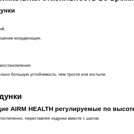
дунки
ий;
ушении координации;
восстановления.
льно большую устойчивость, чем трости или костыли.
дунки
ие AIRM HEALTH регулируемые по высоте
постепенно, переставляя ходунки вместе с шагом.