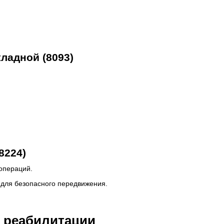
ладной (8093)
8224)
операций.
 для безопасного передвижения.
я реабилитации