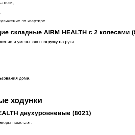
а ноги;
;
движение по квартире.
ие складные AIRM HEALTH с 2 колесами (
жение и уменьшают нагрузку на руки.
ьзования дома.
ые ходунки
EALTH двухуровневые (8021)
опоры помогает: