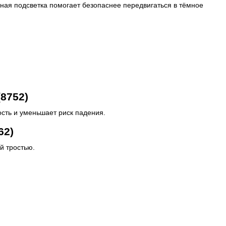
нная подсветка помогает безопаснее передвигаться в тёмное
8752)
ость и уменьшает риск падения.
62)
й тростью.