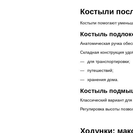
Костыли посл
Костыли помогают уменьши
Костыль подлоко
Анатомическая ручка обес
Складная конструкция удо
для транспортировки;
путешествий;
хранения дома.
Костыль подмыш
Классический вариант для
Регулировка высоты позво
Ходунки: мак