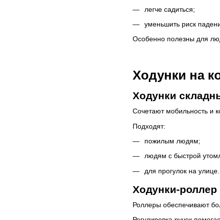
легче садиться;
уменьшить риск паден
Особенно полезны для лю
Ходунки на к
Ходунки складны
Сочетают мобильность и к
Подходят:
пожилым людям;
людям с быстрой утом
для прогулок на улице.
Ходунки-роллер 
Роллеры обеспечивают бо
Регулировка ручек помогае