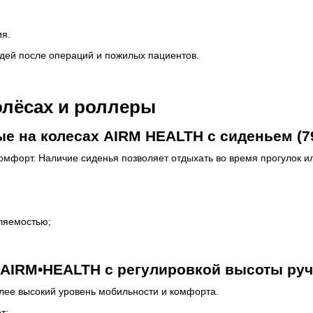
ия.
дей после операций и пожилых пациентов.
олёсах и роллеры
е на колесах AIRM HEALTH с сиденьем (7
омфорт. Наличие сиденья позволяет отдыхать во время прогулок и
ляемостью;
AIRM•HEALTH с регулировкой высоты руче
лее высокий уровень мобильности и комфорта.
т: