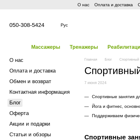
О нас
Оплата и доставка
О
Перейти к основному контенту
050-308-5424
Рус
Массажеры
Тренажеры
Реабилитац
О нас
Главная
Блог
Спортивный 
Спортивный
Оплата и доставка
Обмен и возврат
7 июня 2024
Контактная информация
Спортивные занятия дл
Блог
Йога и фитнес, основн
Оферта
Поддерживаем физичес
Акции и подарки
Статьи и обзоры
Спортивные заня