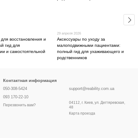
29 апреля 2026
 для восстановления и
Аксессуары по уходу за
ый гид для
малоподвижными пациентами:
ии и самостоятельной
полный гид для ухаживающего и
родственников
Контактная информация
050-308-5424
support@reability.com.ua
093 170-22-10
04112, г. Киев, ул. Дегтяревская,
Перезвонить вам?
48
Карта проезда