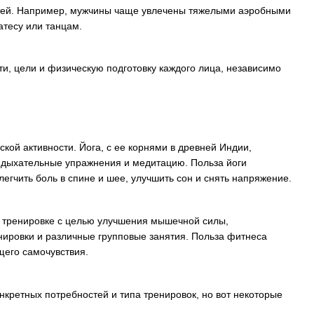
стей. Например, мужчины чаще увлечены тяжелыми аэробными
атесу или танцам.
ти, цели и физическую подготовку каждого лица, независимо
ской активности. Йога, с ее корнями в древней Индии,
, дыхательные упражнения и медитацию. Польза йоги
легчить боль в спине и шее, улучшить сон и снять напряжение.
й тренировке с целью улучшения мышечной силы,
енировки и различные групповые занятия. Польза фитнеса
щего самочувствия.
нкретных потребностей и типа тренировок, но вот некоторые