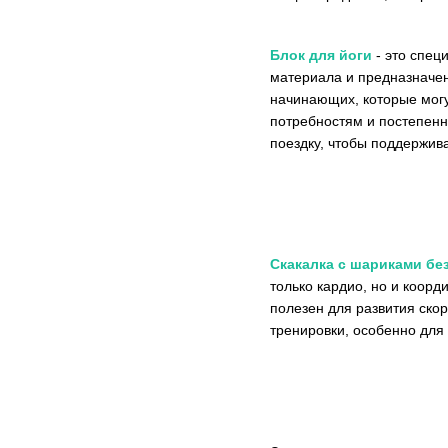
Блок для йоги
- это спец
материала и предназначен
начинающих, которые могу
потребностям и постепенно
поездку, чтобы поддержив
Скакалка с шариками бе
только кардио, но и коорд
полезен для развития ско
тренировки, особенно для