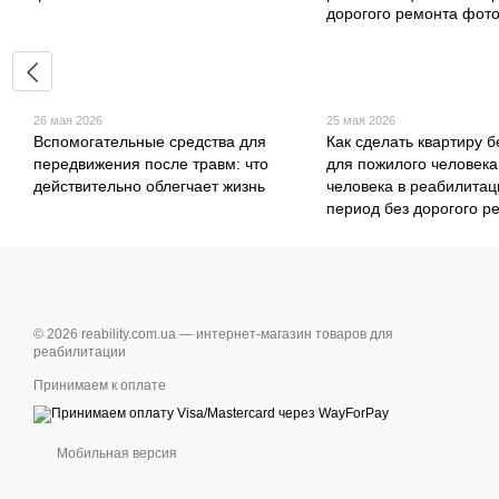
26 мая 2026
25 мая 2026
Вспомогательные средства для
Как сделать квартиру 
передвижения после травм: что
для пожилого человека
действительно облегчает жизнь
человека в реабилита
период без дорогого р
© 2026 reability.com.ua — интернет-магазин товаров для
реабилитации
Принимаем к оплате
Мобильная версия