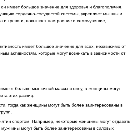
 он имеет большое значение для здоровья и благополучия.
функцию сердечно-сосудистой системы, укрепляет мышцы и
са и тревоги, повышает настроение и самочувствие,
ктивность имеет большое значение для всех, независимо от
ым активностям, которые могут возникать в зависимости от
 имеют больше мышечной массы и силу, а женщины могут
ета этих разниц.
и, тогда как женщины могут быть более заинтересованы в
групп.
нятий спортом. Например, некоторые женщины могут отдавать
е мужчины могут быть более заинтересованы в силовых