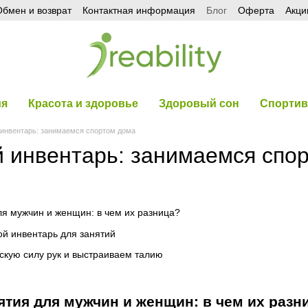
бмен и возврат
Контактная информация
Блог
Оферта
Акци
ия
Красота и здоровье
Здоровый сон
Спортив
инвентарь: занимаемся спортом дома
 инвентарь: занимаемся спо
я мужчин и женщин: в чем их разница?
ой инвентарь для занятий
кую силу рук и выстраиваем талию
тия для мужчин и женщин: в чем их разн