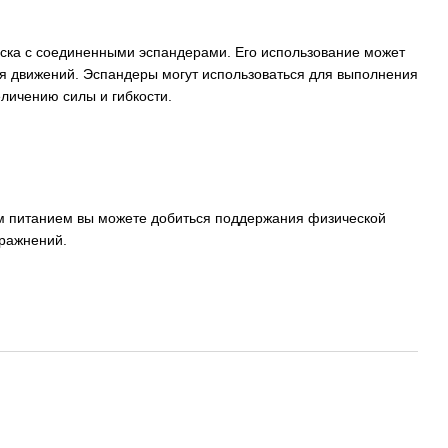
диска с соединенными эспандерами. Его использование может
мя движений. Эспандеры могут использоваться для выполнения
еличению силы и гибкости.
м питанием вы можете добиться поддержания физической
пражнений.