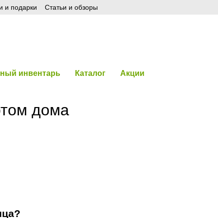
и и подарки
Статьи и обзоры
ный инвентарь
Каталог
Акции
ртом дома
ица?