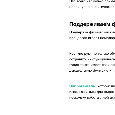
Это всего несколько прим
целей, уровня физической
Поддерживаем ф
Поддержка физической силы
процессов играет немалов
Крепкие руки не только о
сохранить их функциональ
талия также имеет свои п
дыхательную функцию и по
Виброгантель
. Устройст
использоваться для широк
поскольку работа с ней а