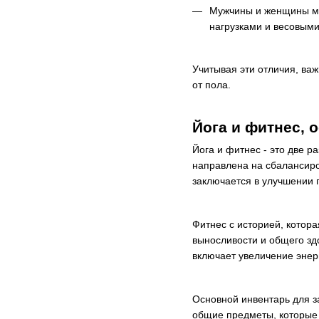
Мужчины и женщины мо
нагрузками и весовыми
Учитывая эти отличия, ва
от пола.
Йога и фитнес, 
Йога и фитнес - это две р
направлена ​​на сбаланси
заключается в улучшении г
Фитнес с историей, котор
выносливости и общего зд
включает увеличение энер
Основной инвентарь для з
общие предметы, которые 