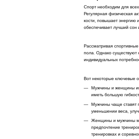
Спорт необходим для всех
Регулярная физическая ак
кости, повышает энергию и
обеспечивает лучший сон 
Рассматривая спортивные 
пола. Однако существуют 
индивидуальных потребнос
Вот некоторые ключевые о
Мужчины и женщины им
иметь большую гибкост
Мужчины чаще ставят п
уменьшении веса, улуч
Женщины и мужчины мо
предпочтение трениров
тренировках и соревно