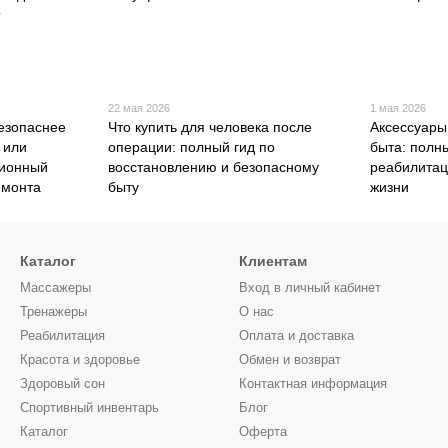
22 мая 2026
1 мая 2026
безопаснее
Что купить для человека после
Аксессуары
 или
операции: полный гид по
быта: полн
ционный
восстановлению и безопасному
реабилитац
емонта
быту
жизни
Каталог
Клиентам
Массажеры
Вход в личный кабинет
Тренажеры
О нас
Реабилитация
Оплата и доставка
Красота и здоровье
Обмен и возврат
Здоровый сон
Контактная информация
Спортивный инвентарь
Блог
Каталог
Оферта