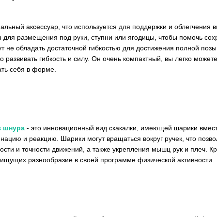
иальный аксессуар, что используется для поддержки и облегчения в
 для размещения под руки, ступни или ягодицы, чтобы помочь сох
т не обладать достаточной гибкостью для достижения полной позы
 развивать гибкость и силу. Он очень компактный, вы легко можете 
ать себя в форме.
з шнура
- это инновационный вид скакалки, имеющей шарики вмест
инацию и реакцию. Шарики могут вращаться вокруг ручек, что позв
рости и точности движений, а также укрепления мышц рук и плеч. 
 ищущих разнообразие в своей программе физической активности.