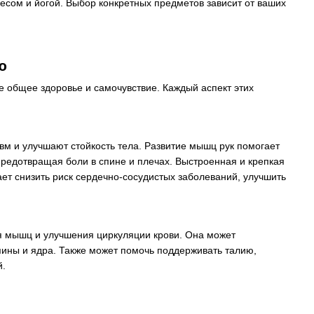
есом и йогой. Выбор конкретных предметов зависит от ваших
ю
е общее здоровье и самочувствие. Каждый аспект этих
вм и улучшают стойкость тела. Развитие мышц рук помогает
предотвращая боли в спине и плечах. Выстроенная и крепкая
ет снизить риск сердечно-сосудистых заболеваний, улучшить
ия мышц и улучшения циркуляции крови. Она может
пины и ядра. Также может помочь поддерживать талию,
й.