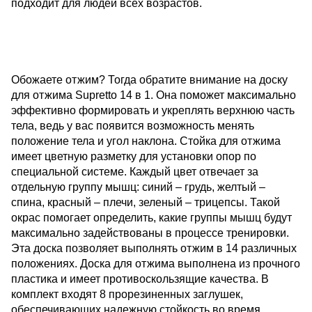
подходит для людей всех возрастов.
Обожаете отжим? Тогда обратите внимание на
доску
для отжима Supretto 14 в 1
. Она поможет максимально
эффективно формировать и укреплять верхнюю часть
тела, ведь у вас появится возможность менять
положение тела и угол наклона. Стойка для отжима
имеет цветную разметку для установки опор по
специальной системе. Каждый цвет отвечает за
отдельную группу мышц: синий – грудь, желтый –
спина, красный – плечи, зеленый – трицепсы. Такой
окрас помогает определить, какие группы мышц будут
максимально задействованы в процессе тренировки.
Эта доска позволяет выполнять отжим в 14 различных
положениях. Доска для отжима выполнена из прочного
пластика и имеет противоскользящие качества. В
комплект входят 8 прорезиненных заглушек,
обеспечивающих надежную стойкость во время