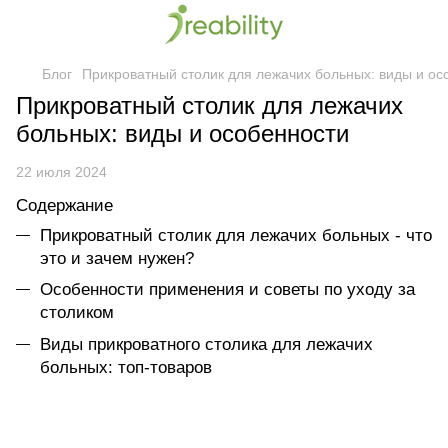
Блог
Прикроватный столик для лежачих больных: виды и ос
Прикроватный столик для лежачих
больных: виды и особенности
22 июля 2024
Содержание
Прикроватный столик для лежачих больных - что
это и зачем нужен?
Особенности применения и советы по уходу за
столиком
Виды прикроватного столика для лежачих
больных: топ-товаров