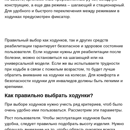
конструкцию, а еще два режима – шагающий и стационарный.
Для удобного и быстрого переключения между режимами в
ходунках предусмотрен фиксатор.
Правильный выбор как ходунков, так и других средств
реабилитации гарантирует безопасное и здоровое состояние
пользователя. Если ходунки нужны для реабилитации после
болезни, можно остановиться на шагающей или на
универсальной модели. Если же вы испытываете трудности
при ходьбе в связи с пожилым возрастом, то будет лучше
обратить внимание на ходунки на колесах. Для комфорта и
безопасности ходунки для инвалидов должны быть легкими и
крепкими.
Как правильно выбрать ходунки?
При выборе ходунков нужно учесть ряд критериев, чтоб было
очень удобно ими пользоваться. Рассмотрим эти параметры.
Рост пользователя. Чтобы эксплуатация ходунков была
удобна, следует правильно подобрать высоту изделия. Нужно
обращать внимание на то, чтобы область рукоятки всегда