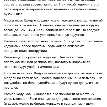
соответствовала уровню запястья. При несоблюдении этого
параметра есть вероятность возникновения болей в спине,
руках и шее.
Масса тела. Каждые ходунки имеют максимально допустимый
пользовательский вес. В целом, они рассчитаны на погрузку
весом до 125-135 кг. Если пациент весит больше, то следует
обратить внимание на усиленный корпус ходунков.
Наличие колес и тормозной системы. Это делает пользование
ходунками более простым, ведь колеса облегчают
передвижение конструкции.
Разновидность ручек на ходунках. Они могут быть
пластиковыми или резиновыми, поэтому выбирайте те,
которые будут удобны именно вам.
Количество ножек. Ходунки могут иметь три или четыре ножки.
Модели на трех легче и более маневренны, а на четырех – не
так удобны, но более устойчивы и будут лучше для уличных
прогулок.
Размер ходунков. Выбирается в зависимости от места их
использования. Если они нужны для домашнего пользования
(в доме), можно выбирать меньшие и компактные изделия.