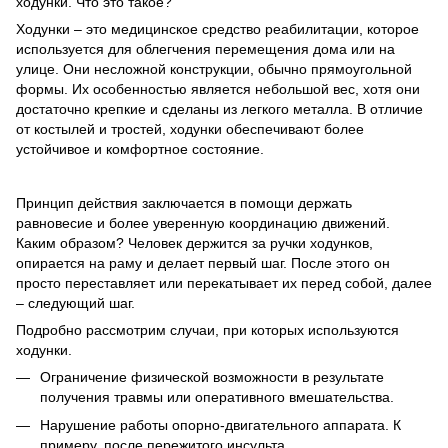
ходунки. Что это такое?
Ходунки – это медицинское средство реабилитации, которое
используется для облегчения перемещения дома или на
улице. Они несложной конструкции, обычно прямоугольной
формы. Их особенностью является небольшой вес, хотя они
достаточно крепкие и сделаны из легкого металла. В отличие
от костылей и тростей, ходунки обеспечивают более
устойчивое и комфортное состояние.
Принцип действия заключается в помощи держать
равновесие и более уверенную координацию движений.
Каким образом? Человек держится за ручки ходунков,
опирается на раму и делает первый шаг. После этого он
просто переставляет или перекатывает их перед собой, далее
– следующий шаг.
Подробно рассмотрим случаи, при которых используются
ходунки.
Ограничение физической возможности в результате
получения травмы или оперативного вмешательства.
Нарушение работы опорно-двигательного аппарата. К
примеру, после пережитого инсульта.