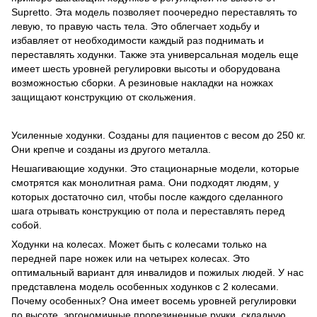
Supretto. Эта модель позволяет поочередно переставлять то
левую, то правую часть тела. Это облегчает ходьбу и
избавляет от необходимости каждый раз поднимать и
переставлять ходунки. Также эта универсальная модель еще
имеет шесть уровней регулировки высоты и оборудована
возможностью сборки. А резиновые накладки на ножках
защищают конструкцию от скольжения.
Усиленные ходунки. Созданы для пациентов с весом до 250 кг.
Они крепче и созданы из другого металла.
Нешагивающие ходунки. Это стационарные модели, которые
смотрятся как монолитная рама. Они подходят людям, у
которых достаточно сил, чтобы после каждого сделанного
шага отрывать конструкцию от пола и переставлять перед
собой.
Ходунки на колесах. Может быть с колесами только на
передней паре ножек или на четырех колесах. Это
оптимальный вариант для инвалидов и пожилых людей. У нас
представлена модель особенных
ходунков с 2 колесами
.
Почему особенных? Она имеет восемь уровней регулировки
по высоте, эргономичные прорезиненные ручки, складную