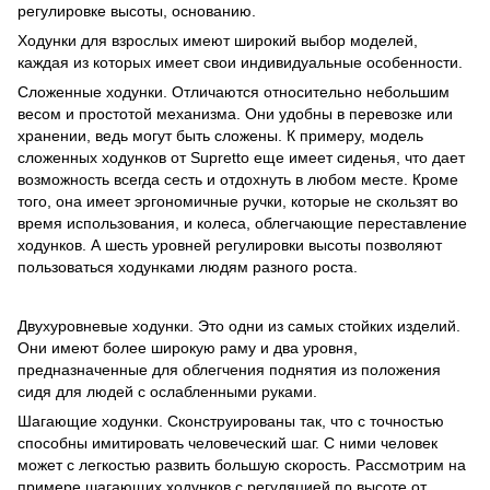
регулировке высоты, основанию.
Ходунки для взрослых имеют широкий выбор моделей,
каждая из которых имеет свои индивидуальные особенности.
Сложенные ходунки. Отличаются относительно небольшим
весом и простотой механизма. Они удобны в перевозке или
хранении, ведь могут быть сложены. К примеру,
модель
сложенных ходунков от Supretto еще имеет сиденья, что дает
возможность всегда сесть и отдохнуть в любом месте. Кроме
того, она имеет эргономичные ручки, которые не скользят во
время использования, и колеса, облегчающие переставление
ходунков. А шесть уровней регулировки высоты позволяют
пользоваться ходунками людям разного роста.
Двухуровневые ходунки. Это одни из самых стойких изделий.
Они имеют более широкую раму и два уровня,
предназначенные для облегчения поднятия из положения
сидя для людей с ослабленными руками.
Шагающие ходунки. Сконструированы так, что с точностью
способны имитировать человеческий шаг. С ними человек
может с легкостью развить большую скорость. Рассмотрим на
примере
шагающих ходунков с регуляцией по высоте
от